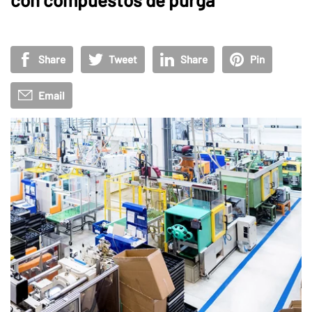
Share
Tweet
Share
Pin
Email