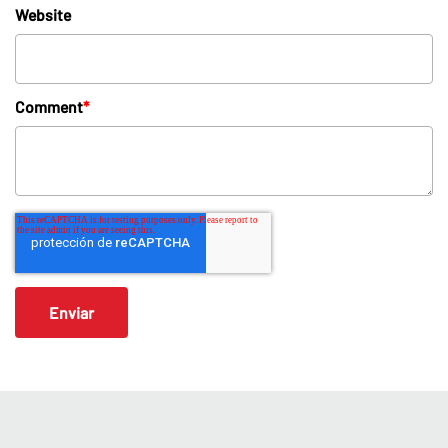
Website
Comment
*