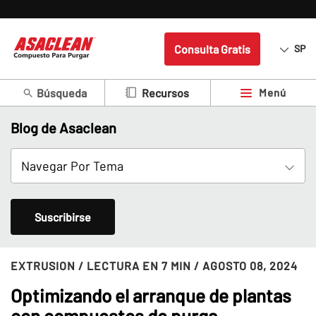
Consulta Gratis
SP
Búsqueda
Menú
Recursos
Blog de Asaclean
Suscribirse
EXTRUSION
/ LECTURA EN 7 MIN
/ AGOSTO 08, 2024
Optimizando el arranque de plantas
con compuestos de purga