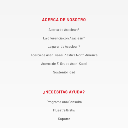
ACERCA DE NOSOTRO
Acerca de Asaclean®
La diferencia con Asaclean®
La garantía Asaclean®
Acerca de Asahi Kasei Plastics North America
Acerca de El Grupo Asahi Kasei
Sostenibilidad
¿NECESITAS AYUDA?
Programe una Consulta
Muestra Gratis
Soporte