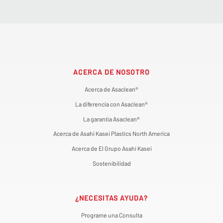
ACERCA DE NOSOTRO
Acerca de Asaclean®
La diferencia con Asaclean®
La garantía Asaclean®
Acerca de Asahi Kasei Plastics North America
Acerca de El Grupo Asahi Kasei
Sostenibilidad
¿NECESITAS AYUDA?
Programe una Consulta