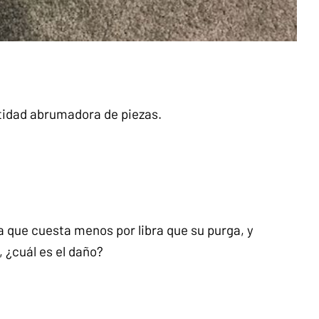
ntidad abrumadora de piezas.
a que cuesta menos por libra que su purga, y
 ¿cuál es el daño?