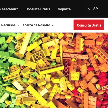
SP
e Asaclean®
Consulta Gratis
Soporte
Consulta Gratis
Recursos
Acerca de Nosotro