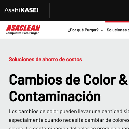
¿Por qué Purgar?
Soluciones 
Soluciones de ahorro de costos
Cambios de Color &
Contaminación
Los cambios de color pueden llevar una cantidad si
especialmente cuando necesita cambiar de colores
claros. La contaminación del color se produce cuan