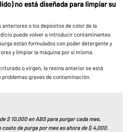
lido) no está diseñada para limpiar su
anteriores o los depósitos de color de la
rdicio puede volver a introducir contaminantes
 purga están formulados con poder detergente y
iores y limpiar la máquina por sí misma.
turado o virgen, la resina anterior se está
ra problemas graves de contaminación.
 de $ 10,000 en ABS para purgar cada mes.
 costo de purga por mes es ahora de $ 4,000.