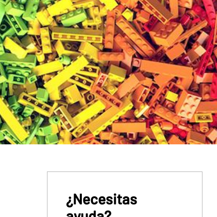
¿Necesitas
ayuda?