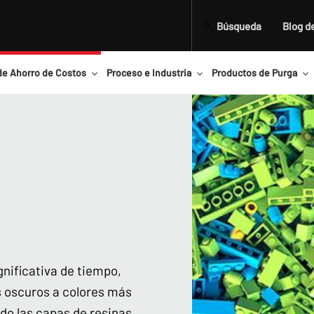
Búsqueda
Blog d
de Ahorro de Costos
Proceso e Industria
Productos de Purga
gnificativa de tiempo,
 oscuros a colores más
do las capas de resinas