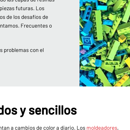
piezas futuras. Los
os de los desafíos de
entamos. Frecuentes o
us problemas con el
os y sencillos
ntan a cambios de color a diario. Los
moldeadores
,