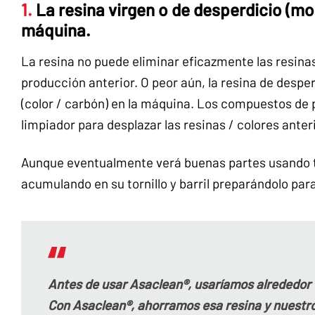
1.
La resina virgen o de desperdicio (mo
máquina.
La resina no puede eliminar eficazmente las resinas 
producción anterior. O peor aún, la resina de despe
(color / carbón) en la máquina. Los compuestos de
limpiador para desplazar las resinas / colores anter
Aunque eventualmente verá buenas partes usando tri
acumulando en su tornillo y barril preparándolo pa
Antes de usar Asaclean®, usaríamos alrededor
Con Asaclean®, ahorramos esa resina y nuestro