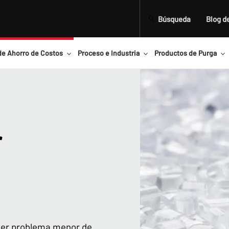
Búsqueda
Blog d
de Ahorro de Costos
Proceso e Industria
Productos de Purga
r
uier problema menor de