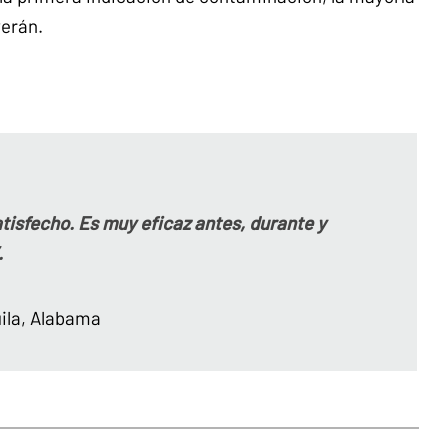
verán.
tisfecho. Es muy eficaz antes, durante y
.
ila, Alabama