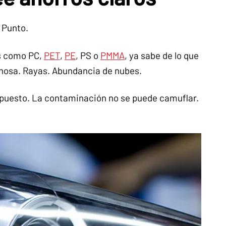
 Punto.
es como PC,
PET
,
PE
, PS o
PMMA
, ya sabe de lo que
chosa. Rayas. Abundancia de nubes.
xpuesto. La contaminación no se puede camuflar.