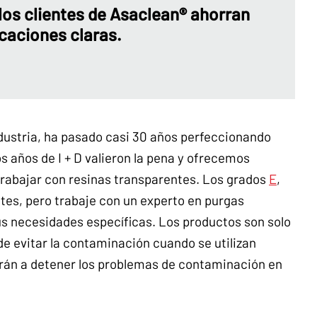
los clientes de Asaclean® ahorran
icaciones claras.
industria, ha pasado casi 30 años perfeccionando
s años de I + D valieron la pena y ofrecemos
rabajar con resinas transparentes. Los grados
E
,
tes, pero trabaje con un experto en purgas
us necesidades específicas. Los productos son solo
de evitar la contaminación cuando se utilizan
arán a detener los problemas de contaminación en