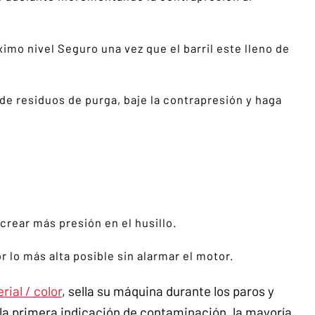
ximo nivel Seguro una vez que el barril este lleno de
 de residuos de purga, baje la contrapresión y haga
crear más presión en el husillo.
or lo más alta posible sin alarmar el motor.
rial / color
, sella su máquina durante los paros y
la primera indicación de contaminación, la mayoría