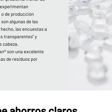
 experimentan
 o de producción
 son algunas de las
 hecho, las encuestas a
as transparentes" y
e cabeza.
an® son una excelente
as de residuos por
e ahorros claros