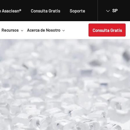
SP
e Asaclean®
Consulta Gratis
Soporte
Consulta Gratis
Recursos
Acerca de Nosotro