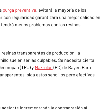
na
purga preventiva
, evitará la mayoría de los
r con regularidad garantizará una mejor calidad en
os, tendrá menos problemas con las resinas
 resinas transparentes de producción, la
nillo suelen ser las culpables. Se necesita cierta
Desmopan (TPU) y
Makrolon
(PC) de Bayer. Para
ansparentes, siga estos sencillos pero efectivos
e adelante incrementando la contrapresión al