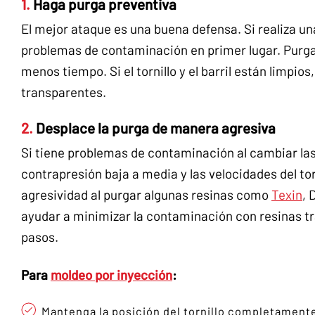
1.
Haga purga preventiva
El mejor ataque es una buena defensa. Si realiza u
problemas de contaminación en primer lugar. Purga
menos tiempo. Si el tornillo y el barril están limpi
transparentes.
2.
Desplace la purga de manera agresiva
Si tiene problemas de contaminación al cambiar las
contrapresión baja a media y las velocidades del tor
agresividad al purgar algunas resinas como
Texin
, 
ayudar a minimizar la contaminación con resinas tr
pasos.
Para
moldeo por inyección
:
Mantenga la posición del tornillo completament