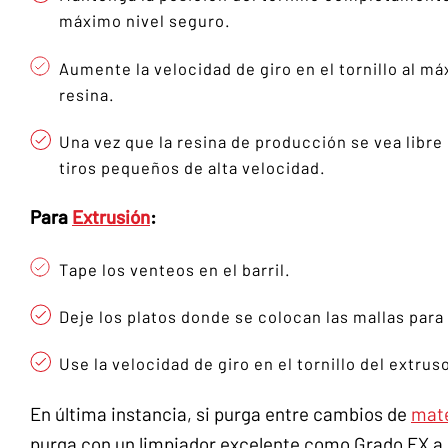
máximo nivel seguro.
Aumente la velocidad de giro en el tornillo al má
resina.
Una vez que la resina de producción se vea libre
tiros pequeños de alta velocidad.
Para
Extrusión
:
Tape los venteos en el barril.
Deje los platos donde se colocan las mallas para 
Use la velocidad de giro en el tornillo del extrus
En última instancia, si purga entre cambios de
mate
purga con un limpiador excelente como Grado EX a 