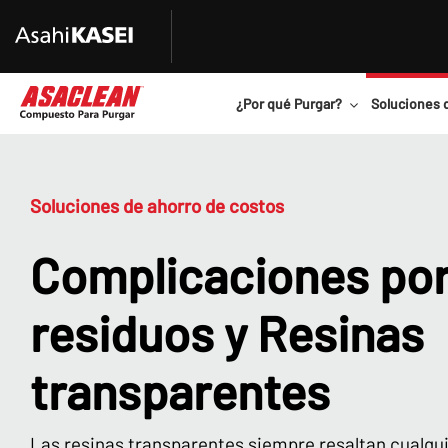
¿Por qué Purgar?
Soluciones 
Soluciones de ahorro de costos
Complicaciones po
residuos y Resinas
transparentes
Las resinas transparentes siempre resaltan cualq