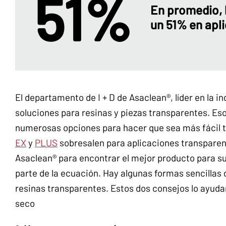
51%
En promedio, 
un 51% en apl
El departamento de I + D de Asaclean®, líder en la 
soluciones para resinas y piezas transparentes. Eso
numerosas opciones para hacer que sea más fácil t
EX
y
PLUS
sobresalen para aplicaciones transparen
Asaclean® para encontrar el mejor producto para s
parte de la ecuación. Hay algunas formas sencillas 
resinas transparentes. Estos dos consejos lo ayud
seco