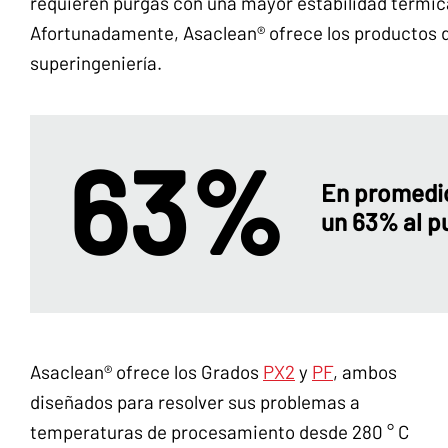
requieren purgas con una mayor estabilidad térmica
Afortunadamente, Asaclean® ofrece los productos 
superingeniería.
63%
En promedio
un 63% al p
Asaclean® ofrece los Grados
PX2
y
PF
, ambos
diseñados para resolver sus problemas a
temperaturas de procesamiento desde 280 ° C