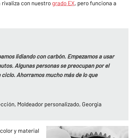
a rivaliza con nuestro
grado EX
, pero funciona a
ábamos lidiando con carbón. Empezamos a usar
utos. Algunas personas se preocupan por el
n ciclo. Ahorramos mucho más de lo que
ección, Moldeador personalizado, Georgia
color y material