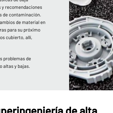
s y recomendaciones
as de contaminación.
ambios de material en
uras para su próximo
 cubierto, allí,
us problemas de
altas y bajas.
peringeniería de alta