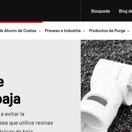
Búsqueda
Blog d
de Ahorro de Costos
Proceso e Industria
Productos de Purga
e
baja
a evitar la
ea que utilice resinas
ásicas de baja