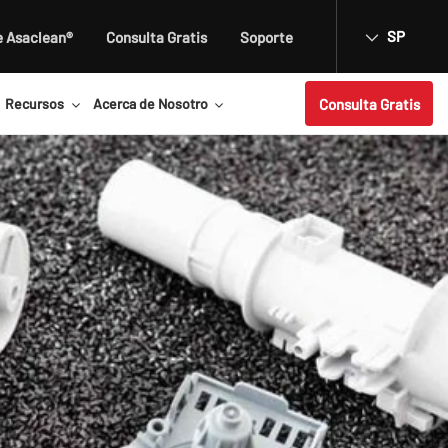
SP
e Asaclean®
Consulta Gratis
Soporte
Consulta Gratis
Recursos
Acerca de Nosotro