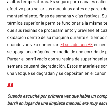
a altas temperaturas. Es seguro para canales calien
efectivo para sellar sus máquinas antes de paros d
mantenimiento, fines de semana y días festivos. Su
térmica superior le permite funcionar a la misma t
que sus resinas de procesamiento y previene efica
oxidación dentro de su máquina durante el tiempo 
cuando vuelve a comenzar.
El sellado con PF
es nec
se apaga una máquina en medio de una corrida de 
Purgar el barril vacío con su resina de superingenier
semana causará degradación. Estos materiales son t
una vez que se degradan y se depositan en el cañón
Cuando escuché por primera vez que había un compu
barril en lugar de una limpieza manual, era muy esc