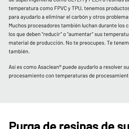
temperatura como FPVC y TPU, tenemos producto
para ayudarlo a eliminar el carbón y otros problem
Muchos procesadores también luchan durante los c
los que deben "reducir" o "aumentar" sus temperat
material de producción. No te preocupes. Te tenemos
también.
Así es como Asaclean® puede ayudarlo a resolver s
procesamiento con temperaturas de procesamiento 
Purga de resinas de su