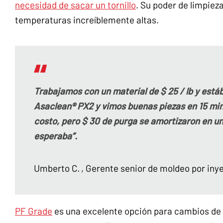
necesidad de sacar un tornillo
. Su poder de limpiez
temperaturas increíblemente altas.
Trabajamos con un material de $ 25 / lb y est
Asaclean® PX2 y vimos buenas piezas en 15 min
costo, pero $ 30 de purga se amortizaron en u
esperaba”.
Umberto C.
, Gerente senior de moldeo por iny
PF Grade
es una excelente opción para cambios de 