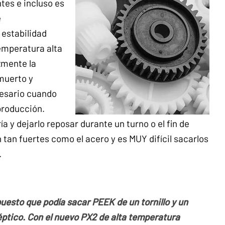
tes e incluso es
e
 estabilidad
emperatura alta
zmente la
muerto y
esario cuando
producción.
ía y dejarlo reposar durante un turno o el fin de
an fuertes como el acero y es MUY difícil sacarlos
.
esto que podía sacar PEEK de un tornillo y un
éptico. Con el nuevo PX2 de alta temperatura