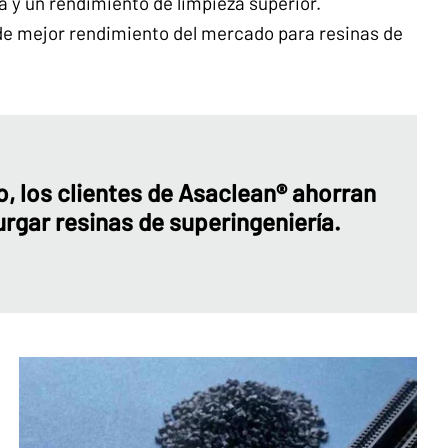
 y un rendimiento de limpieza superior.
de mejor rendimiento del mercado para resinas de
, los clientes de Asaclean® ahorran
urgar resinas de superingeniería.