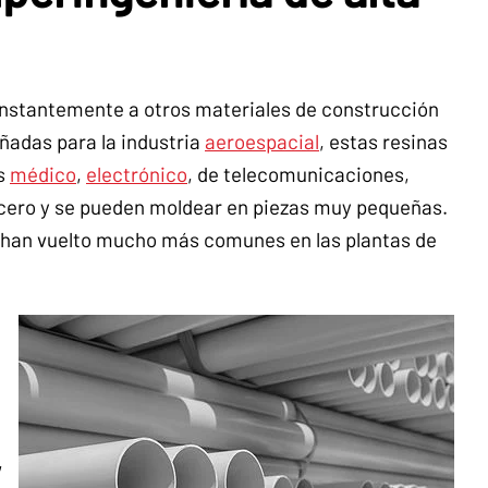
onstantemente a otros materiales de construcción
ñadas para la industria
aeroespacial
, estas resinas
os
médico
,
electrónico
, de telecomunicaciones,
acero y se pueden moldear en piezas muy pequeñas.
e han vuelto mucho más comunes en las plantas de
,