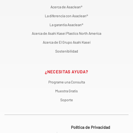
Acerca de Asaclean®
La diferencia con Asaclean®
La garantía Asaclean®
Acerca de Asahi Kasei Plastics North America
Acerca de El Grupo Asahi Kasei
Sostenibilidad
¿NECESITAS AYUDA?
Programe una Consulta
Muestra Gratis
Soporte
Política de Privacidad