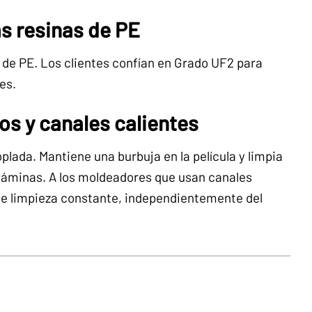
s resinas de PE
 de PE. Los clientes confían en Grado UF2 para
es.
os y canales calientes
oplada. Mantiene una burbuja en la película y limpia
 láminas. A los moldeadores que usan canales
 de limpieza constante, independientemente del