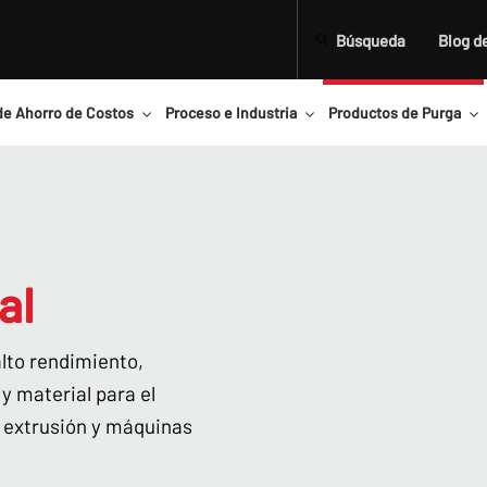
Búsqueda
Blog d
de Ahorro de Costos
Proceso e Industria
Productos de Purga
al
lto rendimiento,
y material para el
 extrusión y máquinas