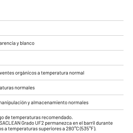
arencia y blanco
olventes orgánicos a temperatura normal
raturas normales
 manipulación y almacenamiento normales
ngo de temperaturas recomendado.
SACLEAN Grado UF2 permanezca en el barril durante
s a temperaturas superiores a 280°C (535°F).