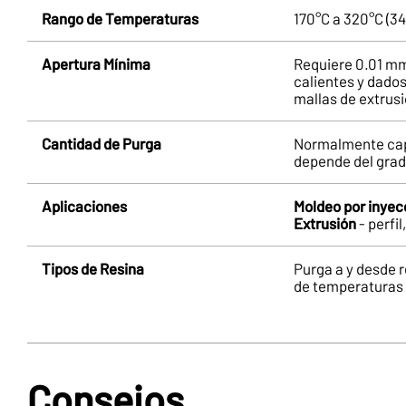
Rango de Temperaturas
170°C a 320°C (34
Apertura Mínima
Requiere 0.01 mm
calientes y dados
mallas de extrus
Cantidad de Purga
Normalmente capa
depende del grad
Aplicaciones
Moldeo por inyec
Extrusión
- perfi
Tipos de Resina
Purga a y desde r
de temperaturas
Consejos