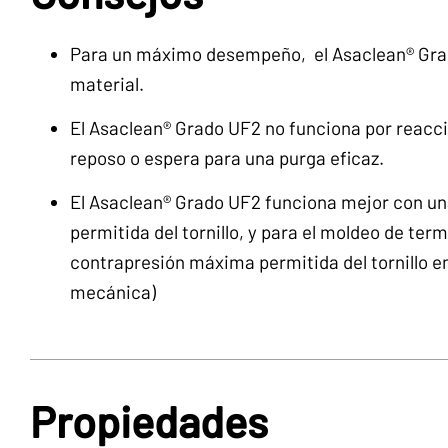
Para un máximo desempeño, el Asaclean® Grad
material.
El Asaclean® Grado UF2 no funciona por reacci
reposo o espera para una purga eficaz.
El Asaclean® Grado UF2 funciona mejor con un
permitida del tornillo, y para el moldeo de ter
contrapresión máxima permitida del tornillo e
mecánica)
Propiedades