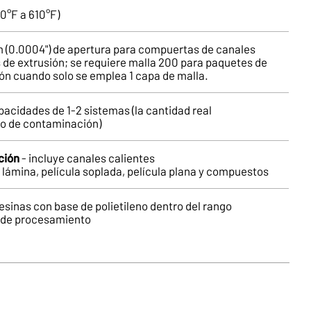
0°F a 610°F)
 (0.0004") de apertura para compuertas de canales
 de extrusión; se requiere malla 200 para paquetes de
ión cuando solo se emplea 1 capa de malla.
cidades de 1-2 sistemas (la cantidad real
o de contaminación)
ción
- incluye canales calientes
l, lámina, película soplada, película plana y compuestos
esinas con base de polietileno dentro del rango
 de procesamiento