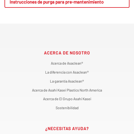
Instrucciones de purga para pre-mantenimiento
ACERCA DE NOSOTRO
Acerca de Asaclean®
La diferencia con Asaclean®
La garantía Asaclean®
Acerca de Asahi Kasei Plastics North America
Acerca de El Grupo Asahi Kasei
Sostenibilidad
¿NECESITAS AYUDA?