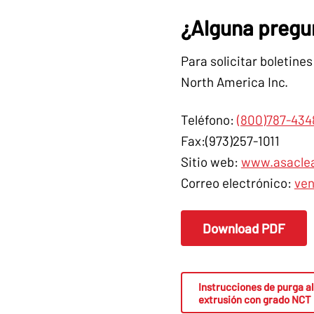
¿Alguna pregu
Para solicitar boletine
North America Inc.
Teléfono:
(800)787-434
Fax:(973)257-1011
Sitio web:
www.asacle
Correo electrónico:
ve
Download PDF
Instrucciones de purga a
extrusión con grado NCT