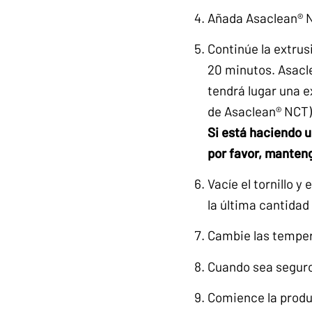
Añada Asaclean® NC
Continúe la extrus
20 minutos. Asacle
tendrá lugar una e
de Asaclean® NCT)
Si está haciendo 
por favor, manteng
Vacíe el tornillo y
la última cantidad
Cambie las tempera
Cuando sea seguro 
Comience la produ