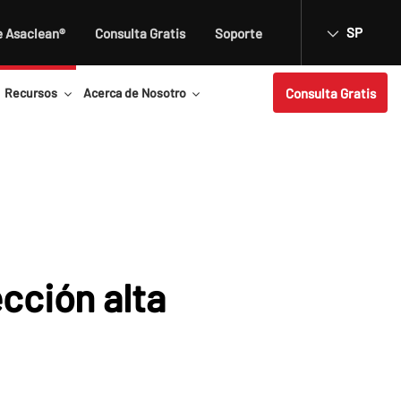
SP
e Asaclean®
Consulta Gratis
Soporte
Consulta Gratis
Recursos
Acerca de Nosotro
cción alta