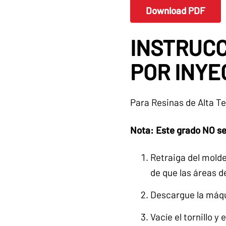
Download PDF
INSTRUCC
POR INYE
Para Resinas de Alta T
Nota: Este grado NO se
Retraiga del molde 
de que las áreas d
Descargue la máqu
Vacíe el tornillo y e