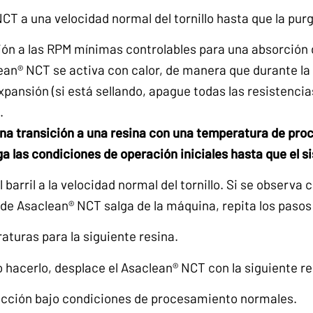
T a una velocidad normal del tornillo hasta que la purga
ión a las RPM mínimas controlables para una absorción d
an® NCT se activa con calor, de manera que durante la
xpansión (si está sellando, apague todas las resistencia
.
una transición a una resina con una temperatura de pr
a las condiciones de operación iniciales hasta que el s
 el barril a la velocidad normal del tornillo. Si se obser
 de Asaclean® NCT salga de la máquina, repita los pasos
turas para la siguiente resina.
hacerlo, desplace el Asaclean® NCT con la siguiente re
cción bajo condiciones de procesamiento normales.