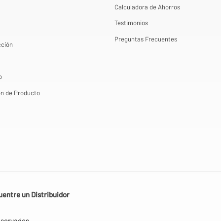
Calculadora de Ahorros
Testimonios
Preguntas Frecuentes
cción
o
ón de Producto
entre un Distribuidor
eservados.