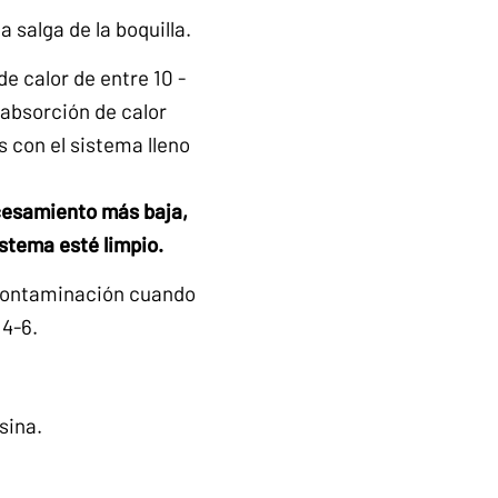
 salga de la boquilla.
e calor de entre 10 -
 absorción de calor
s con el sistema lleno
ocesamiento más baja,
istema esté limpio.
va contaminación cuando
 4-6.
sina.