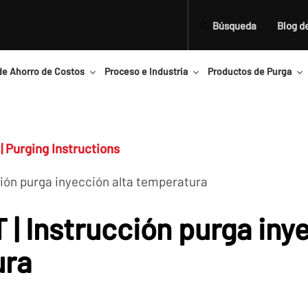
Búsqueda
Blog d
de Ahorro de Costos
Proceso e Industria
Productos de Purga
| Purging Instructions
ción purga inyección alta temperatura
| Instrucción purga inye
ura