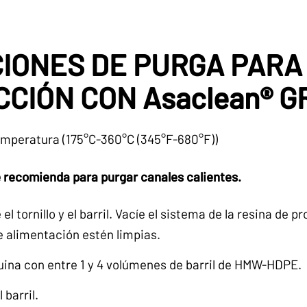
IONES DE PURGA PARA
CCIÓN CON Asaclean® 
emperatura (175°C-360°C (345°F-680°F))
 recomienda para purgar canales calientes.
el tornillo y el barril. Vacíe el sistema de la resina de 
e alimentación estén limpias.
ina con entre 1 y 4 volúmenes de barril de HMW-HDPE.
l barril.