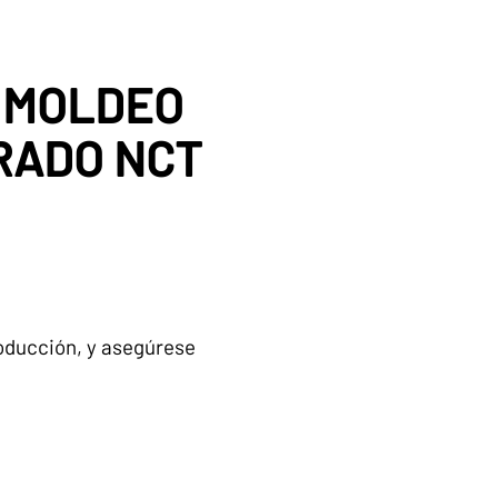
 MOLDEO
GRADO NCT
producción, y asegúrese