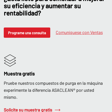
su eficiencia y aumentar su
rentabilidad?
Comuníquese con Ventas
Programe una consulta
Muestra gratis
Pruebe nuestros compuestos de purga en la máquina
experimente la diferencia ASACLEAN® por usted
mismo.
Solicite su muestra gratis