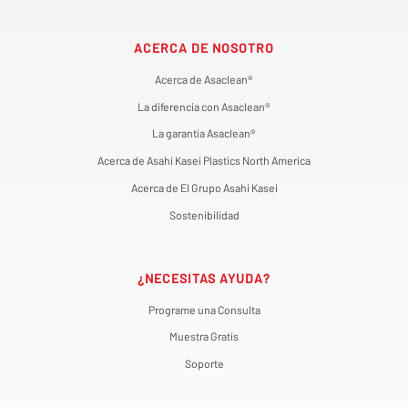
ACERCA DE NOSOTRO
Acerca de Asaclean®
La diferencia con Asaclean®
La garantía Asaclean®
Acerca de Asahi Kasei Plastics North America
Acerca de El Grupo Asahi Kasei
Sostenibilidad
¿NECESITAS AYUDA?
Programe una Consulta
Muestra Gratis
Soporte