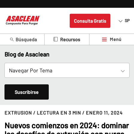
Consulta Gratis
SP
Búsqueda
Menú
Recursos
Blog de Asaclean
Suscribirse
EXTRUSION
/ LECTURA EN 3 MIN
/ ENERO 11, 2024
Nuevos comienzos en 2024: dominar
los desafíos de extrusión con purga