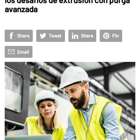
avanzada
Share
Tweet
Share
Pin
Email