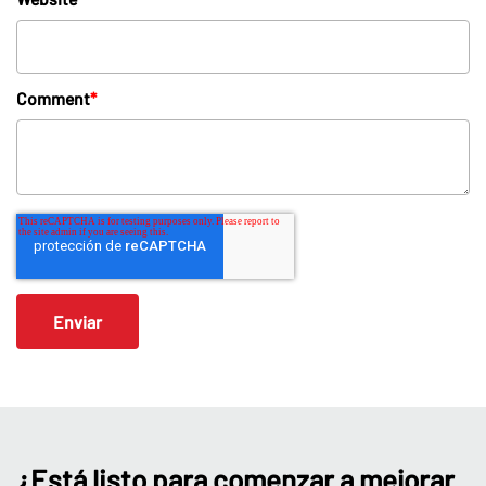
Comment
*
¿Está listo para comenzar a mejorar